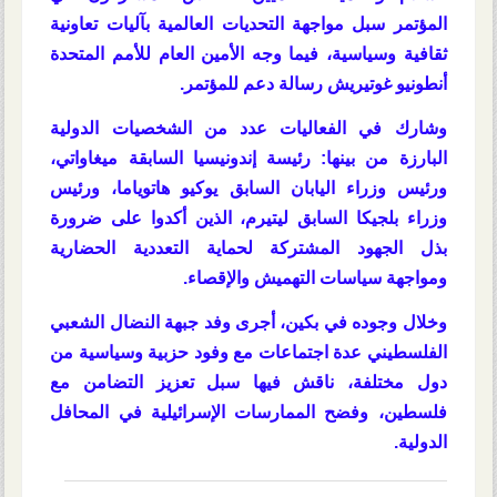
المؤتمر سبل مواجهة التحديات العالمية بآليات تعاونية
ثقافية وسياسية، فيما وجه الأمين العام للأمم المتحدة
أنطونيو غوتيريش
رسالة دعم للمؤتمر.
وشارك في الفعاليات عدد من الشخصيات الدولية
البارزة من بينها: رئيسة إندونيسيا السابقة ميغاواتي،
ورئيس وزراء اليابان السابق يوكيو هاتوياما، ورئيس
وزراء بلجيكا السابق ليتيرم، الذين أكدوا على ضرورة
بذل الجهود المشتركة لحماية التعددية الحضارية
ومواجهة سياسات التهميش والإقصاء
.
وخلال وجوده في بكين، أجرى وفد جبهة النضال الشعبي
الفلسطيني
عدة اجتماعات مع وفود حزبية وسياسية من
دول مختلفة
، ناقش فيها سبل تعزيز التضامن مع
فلسطين، وفضح الممارسات الإسرائيلية في المحافل
الدولية.