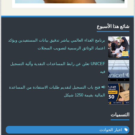
شائع هذا الأسبوع
برنامج الغذاء العالمي يباشر تدقيق بيانات المستفيدين ويؤكد
اعتماد الوثائق الرسمية لتصويب السجلات
UNICEF تعلن عن رابط المساعدات النقدية وآلية التسجيل
فيه
📢 فتح باب التسجيل لتقديم طلبات الاستفادة من المساعدة
المالية بقيمة 1250 شيكل
التسميات
اخبار الحوادث