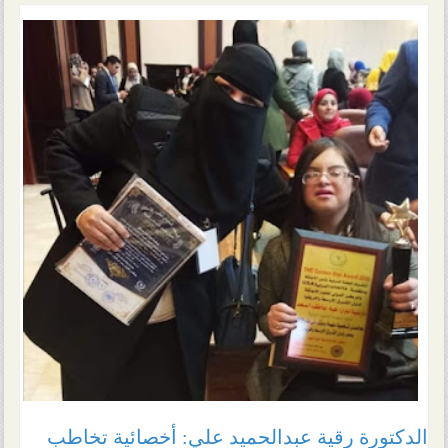
الدكتورة رقية عبدالحميد علي: أخصائية تخاطب