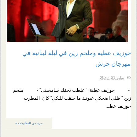
جوزيف عطية وملحم زين في ليلة لبنانية في
مهرجان جرش
يوليو 31, 2025
- جوزيف عطية " غلطت بحقك سامحيني" - ملحم
زين " ظلي اضحكي عيونك ما خلقت للبكي" كان المطرب
جوزيف عط...
مزيد من المعلومات »