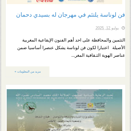
فن لوناسة يلتئم في مهرجان له بسيدي دحمان
يوليو 12, 2025
التثمين والمحافظة على احد أهم الفنون الإيقاعية المغربية
الأصيلة اعتبارا لكون فن لوناسة يشكل عنصرا أساسيا ضمن
عناصر الهوية الثـقافية المغر...
مزيد من المعلومات »