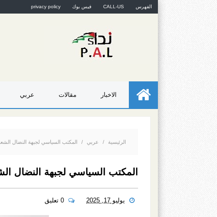
الفهرس
CALL-US
فيس بوك
privacy policy
الاخبار
مقالات
عربي
الرئيسية
/
عربي
/
المكتب السياسي لجبهة النضال الشعبي
المكتب السياسي لجبهة النضال الش
يوليو 17, 2025
0 تعليق