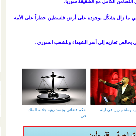
 التضامن الكامل مع الشقيقة سوريا.
يلي ما زال يشكّل بوجوده على أرض فلسطين خطراً على الأمة
 بخالص تعازيه إلى أسر الشهداء وللشعب السوري .
 وملحم زين في ليلة
حكم قضائي يجسد رؤية جلالة الملك
في ...