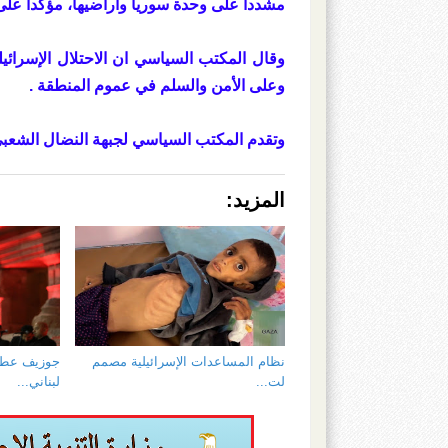
مشددا على وحدة سوريا واراضيها، مؤكدا على
وقال المكتب السياسي ان الاحتلال الإسرائ
وعلى الأمن والسلم في عموم المنطقة .
وتقدم المكتب السياسي لجبهة النضال الشعبي
المزيد:
نظام المساعدات الإسرائيلية مصمم
جوزيف عطية
لت...
لبناني...