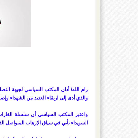
رام الله/ أدان المكتب السياسي لجبهة النض
والذي أدى إلى ارتقاء العديد من الشهداء وإصا
واعتبر المكتب السياسي أن سلسلة الغارات
السويداء تأتي في سياق الإرهاب المتواصل الذ