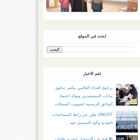
ابحث في الموقع
اهم الاخبار
برنامج الغذاء العالمي يباشر تدقيق
بيانات المستفيدين ويؤكد اعتماد
الوثائق الرسمية لتصويب السجلات
UNICEF تعلن عن رابط المساعدات
النقدية وآلية التسجيل فيه
📢 فتح باب التسجيل لتقديم طلبات