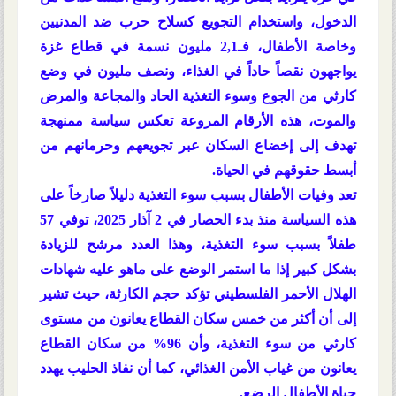
الدخول، واستخدام التجويع كسلاح حرب ضد المدنيين
وخاصة الأطفال، فـ2,1 مليون نسمة في قطاع غزة
يواجهون نقصاً حاداً في الغذاء، ونصف مليون في وضع
كارثي من الجوع وسوء التغذية الحاد والمجاعة والمرض
والموت، هذه الأرقام المروعة تعكس سياسة ممنهجة
تهدف إلى إخضاع السكان عبر تجويعهم وحرمانهم من
أبسط حقوقهم في الحياة.
تعد وفيات الأطفال بسبب سوء التغذية دليلاً صارخاً على
هذه السياسة منذ بدء الحصار في 2 آذار 2025، توفي 57
طفلاً بسبب سوء التغذية، وهذا العدد مرشح للزيادة
بشكل كبير إذا ما استمر الوضع على ماهو عليه شهادات
الهلال الأحمر الفلسطيني تؤكد حجم الكارثة، حيث تشير
إلى أن أكثر من خمس سكان القطاع يعانون من مستوى
كارثي من سوء التغذية، وأن 96% من سكان القطاع
يعانون من غياب الأمن الغذائي، كما أن نفاذ الحليب يهدد
حياة الأطفال الرضع.