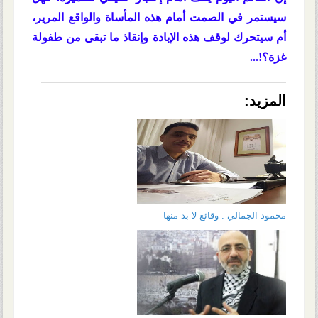
سيستمر في الصمت أمام هذه المأساة والواقع المرير،
أم سيتحرك لوقف هذه الإبادة وإنقاذ ما تبقى من طفولة
غزة؟!...
المزيد:
محمود الجمالي : وقائع لا بد منها