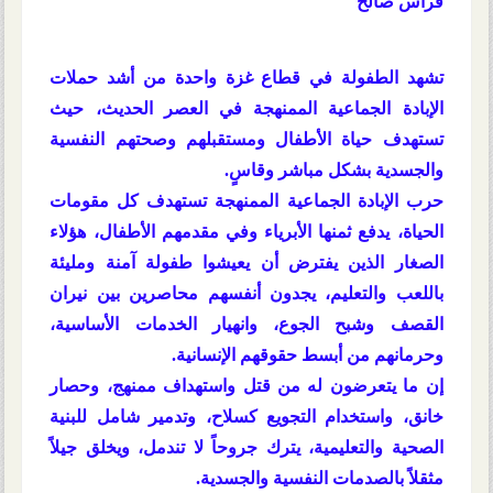
فراس صالح
تشهد الطفولة في قطاع غزة واحدة من أشد حملات
الإبادة الجماعية الممنهجة في العصر الحديث، حيث
تستهدف حياة الأطفال ومستقبلهم وصحتهم النفسية
والجسدية بشكل مباشر وقاسٍ.
حرب الإبادة الجماعية الممنهجة تستهدف كل مقومات
الحياة، يدفع ثمنها الأبرياء وفي مقدمهم الأطفال، هؤلاء
الصغار الذين يفترض أن يعيشوا طفولة آمنة ومليئة
باللعب والتعليم، يجدون أنفسهم محاصرين بين نيران
القصف وشبح الجوع، وانهيار الخدمات الأساسية،
وحرمانهم من أبسط حقوقهم الإنسانية.
إن ما يتعرضون له من قتل واستهداف ممنهج، وحصار
خانق، واستخدام التجويع كسلاح، وتدمير شامل للبنية
الصحية والتعليمية، يترك جروحاً لا تندمل، ويخلق جيلاً
مثقلاً بالصدمات النفسية والجسدية.