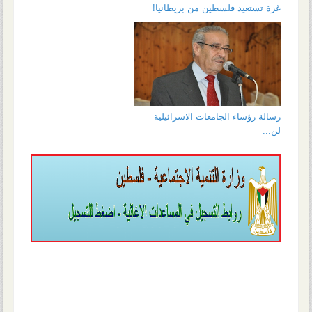
غزة تستعيد فلسطين من بريطانيا!
رسالة رؤساء الجامعات الاسرائيلية
لن...