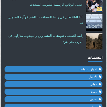
اعتماد الوثائق الرسمية لتصويب السجلات
UNICEF تعلن عن رابط المساعدات النقدية وآلية التسجيل
فيه
رابط التسجيل تعويضات المتضررين والمهدومة منازلهم في
الحرب على غزة
التسميات
اخبار الحوادث
الاخبار
دولي
صحة
عربي
محلي