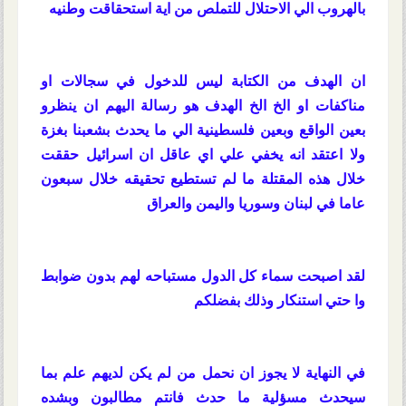
بالهروب الي الاحتلال للتملص من اية استحقاقت وطنيه
ان الهدف من الكتابة ليس للدخول في سجالات او
مناكفات او الخ الخ الهدف هو رسالة اليهم ان ينظرو
بعين الواقع وبعين فلسطينية الي ما يحدث بشعبنا بغزة
ولا اعتقد انه يخفي علي اي عاقل ان اسرائيل حققت
خلال هذه المقتلة ما لم تستطيع تحقيقه خلال سبعون
عاما في لبنان وسوريا واليمن والعراق
لقد اصبحت سماء كل الدول مستباحه لهم بدون ضوابط
وا حتي استنكار وذلك بفضلكم
في النهاية لا يجوز ان نحمل من لم يكن لديهم علم بما
سيحدث مسؤلية ما حدث فانتم مطالبون وبشده