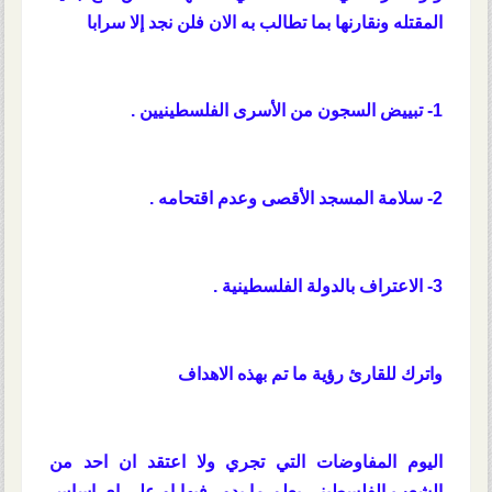
المقتله ونقارنها بما تطالب به الان فلن نجد إلا سرابا
1- تبييض السجون من الأسرى الفلسطينيين .
2- سلامة المسجد الأقصى وعدم اقتحامه .
3- الاعتراف بالدولة الفلسطينية .
واترك للقارئ رؤية ما تم بهذه الاهداف
اليوم المفاوضات التي تجري ولا اعتقد ان احد من
الشعب الفلسطيني يعلم ما يدور فيها او علي اي اساس