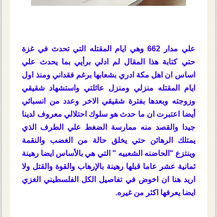
علي مدار 662 وهي ايام المقتله التي تحدث في غزة
حتي كتابة هذا المقال لم ادلي برأيي بما يحدث علي
اساس ان اهل مكة ادري بشعابها برغم فقداني ومنذ اول
ايام المقتله منزلي ومنزل عائلتي واستشهاد شقيقي
وزوجته وبعدها بفترة شقيقي الاخر وعدد من انسبائي
أيضا اعتبرت ان ما حدث هو سلوك احتلالي معروف لدينا
جيدا والقصد منه ممارسة الضغط علي الطرف الذي
يمتلك الرهائن حتي يخلق حالة من الغضب والنقمة
وينتزع "الحاضنه الشعبيه " التي هي بالأساس ايضا رهينة
ثمانية عشر عاما قبلها رهينة بالإرهاب والقوة والقتل ولا
اريد هنا ان اخوض في تفاصيل الكل الفلسطيني الغزي
ايضا يعرفها اكثر من غيره.