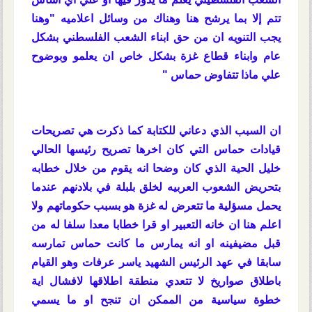
تتم إلا بما يرشح هنا وهناك من وسائل اعلاميه "وهنا
يجب التنويه ان من حق ابناء الشعب الفلسطني بشكل
عام وابناء قطاع غزة بشكل خاص ان يعلمو وبوضوح
علي ماذا تتفاوض حماس "
ان السبب الذي دعاني للكتابة كما ذكرت هي تصريحات
قيادات حماس التي كان اخرها تصريح رئيسها الحالي
خليل الحية الذي كان وضحا انه يقوم من خلال خطابه
بتحريض الشعوب العربيه لخلق بلبلة في بلادنهم عندما
يحمل مسؤلية ما تتعرض له غزة هو بسبب حكوماتهم ولا
اعلم هنا ان خانه التعبير او قرا خطابا معدا سلفا له من
قبل مضيفينه او انه يمارس ما كانت حماس تمارسه
سابقا في عهد الرئيس الشهيد ياسر عرفات وهو القيام
باطلاق صواريخ لا تتعدي منطقة اطلاقها لافشال اية
خطوة سياسية من الممكن ان تنجح او ما يسمي