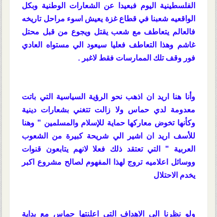
الفلسطينية اليوم فبعيدا عن الشعارات الوطنية وبكل
الواقعيه شعبنا في قطاع غزة يعيش اسوء مراحل تاريخه
فالعالم يتعاطف مع شعب يقتل ويجوع من قبل محتل
غاشم وهذا التعاطف فعليا سيعود الي مستواه العادي
فور وقف تلك الممارسات فقط لاغبر .
وأنا هنا اريد ان اذهب نحو الرؤية السياسية التي باتت
معدومة لدي حماس ولا زالت تتغني بشعارات دينية
وكأنها تخوض معاركها حماية للإسلام والمسلمين " وهنا
للأسف اريد ان اشير الي شريحة كبيرة من الشعوب
العربية " التي تعتقد ذلك فعلا لانهم يتابعون قنوات
ووسائل اعلاميه تروج لهذا المفهوم لصالح مشروع اكبر
يخدم الاحتلال
ولو نظرنا الي الاهداف التي اعلنتها حماس مع بداية