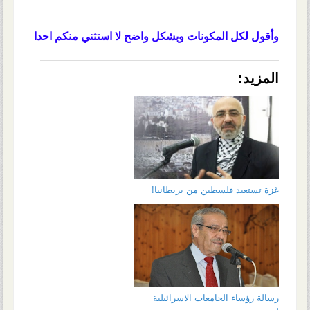
وأقول لكل المكونات وبشكل واضح لا استثني منكم احدا
المزيد:
غزة تستعيد فلسطين من بريطانيا!
رسالة رؤساء الجامعات الاسرائيلية