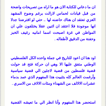
ان ما دعاني للكتابة الان هو ما اراه من تصريحات واضحة
من قبل قيادات لحماس لازالت برغم وضوح المشهد
الغزي تعتقد ان هناك حاضنه لها .. حتي لو افترضنا جدلا
انها موجودة فلا اعتقد ان اثنين عقلا يختلفون علي ان
المواطن في غزة اصبحت اسما امانيه رغيف الخبز
وحفنة من الدقيق لأطفاله .
اود هنا ان اعود للتاريخ في جملة واحده الكل الفلسطيني
الوطني متفق عليها الا وهي ان حركة فتح قد حولت
قضية فلسطين من قضية لاجئين الي قضية سياسية
وأرغمت العالم كله بتثبيت هذا المفهوم الذي عمد بدماء
عشرات الالالف من الشهداء ومئات الالاف من الاسري .
استحضر هذا المفهوم وأنا انظر الي ما تعيشه القضية