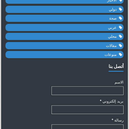
الاخبار
دولي
صحة
عربي
محلي
مقالات
منوعات
أتصل بنا
الاسم
بريد إلكتروني
*
رسالة
*