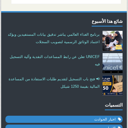
شائع هذا الأسبوع
برنامج الغذاء العالمي يباشر تدقيق بيانات المستفيدين ويؤكد
اعتماد الوثائق الرسمية لتصويب السجلات
UNICEF تعلن عن رابط المساعدات النقدية وآلية التسجيل
فيه
📢 فتح باب التسجيل لتقديم طلبات الاستفادة من المساعدة
المالية بقيمة 1250 شيكل
التسميات
اخبار الحوادث