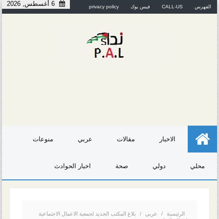
6 أغسطس, 2026
الفهرس
CALL-US
فيس بوك
privacy policy
الاخبار
مقالات
عربي
منوعات
محلي
دولي
صحة
اخبار الحوادث
الرئيسية
/
عربي
/
بلاغ المكتب الجديد لجمعية الاعمال الاجتماعية