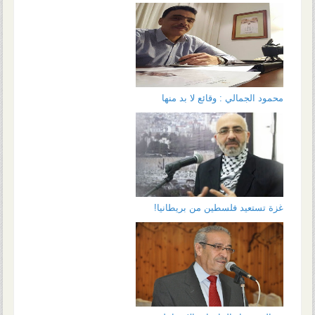
محمود الجمالي : وقائع لا بد منها
غزة تستعيد فلسطين من بريطانيا!