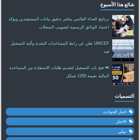
شائع هذا الأسبوع
برنامج الغذاء العالمي يباشر تدقيق بيانات المستفيدين ويؤكد
اعتماد الوثائق الرسمية لتصويب السجلات
UNICEF تعلن عن رابط المساعدات النقدية وآلية التسجيل
فيه
📢 فتح باب التسجيل لتقديم طلبات الاستفادة من المساعدة
المالية بقيمة 1250 شيكل
التسميات
اخبار الحوادث
الاخبار
دولي