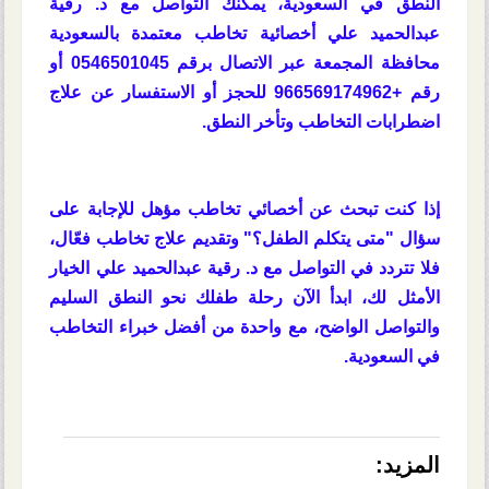
النطق في السعودية، يمكنك التواصل مع د. رقية
عبدالحميد علي أخصائية تخاطب معتمدة بالسعودية
محافظة المجمعة عبر الاتصال برقم 0546501045 أو
رقم +966569174962 للحجز أو الاستفسار عن علاج
اضطرابات التخاطب وتأخر النطق.
إذا كنت تبحث عن أخصائي تخاطب مؤهل للإجابة على
سؤال "متى يتكلم الطفل؟" وتقديم علاج تخاطب فعّال،
فلا تتردد في التواصل مع د. رقية عبدالحميد علي الخيار
الأمثل لك، ابدأ الآن رحلة طفلك نحو النطق السليم
والتواصل الواضح، مع واحدة من أفضل خبراء التخاطب
في السعودية.
المزيد: