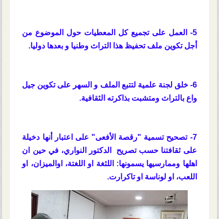
5- العمل على تجميع كل المعطيات حول الموضوع من
أجل تكوين ملف تحفيظ هذا التراث وطنيا و بعدها دوليا.
6- خلق لجنة علمية لتتبع الملف و السهر على تكوين جيل
واع بالتراث ومتشبت بذاكرته الثقافية.
7- تصحيح تسمية "رقصة الأفعى" على اعتبار أنها دخيلة
على ثقافتنا حسب تصريح الدكتور النواري، في حين ان
اهلها وممارسيها يسمونها: اللثغة او اللغتة، اوالميزان، او
اللعب، او لوناسة او تاكرارت.