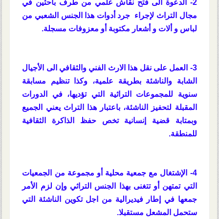
2- الدعوة الى فتح نقاش علمي من طرف باحثين في
مجال التراث لإجراء جرد أدوات هذا الجنس الشعبي من
لباس و ألات و أشعار مكتوبة أو معزوفات مسجلة.
3- العمل على نقل هذا الارث الفني والثقافي الى الأجيال
الشابة والناشئة بطريقة علمية، وكذا تنظيم مسابقة
سنوية للمجموعات التراثية التي تؤديها، في الدورات
المقبلة لتحفيز الناشئة، باعتبار هذا التراث يعني الجميع
وبمتابة قضية إنسانية تخص حفظ الذاكرة الثقافية
للمنطقة.
4- الإشتغال مع جمعية محلية أو مجموعة من الجمعيات
التي تمتهن أو تتغنى بهذا الجنس التراثي وإن لزم الأمر
جمعها في إطار فيديرالية من اجل تكوين الناشئة التي
ستحمل المشعل مستقبلا.