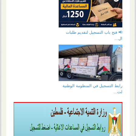
📢 فتح باب التسجيل لتقديم طلبات
ال...
رابط التسجيل في المنظومة الوطنية
لت...