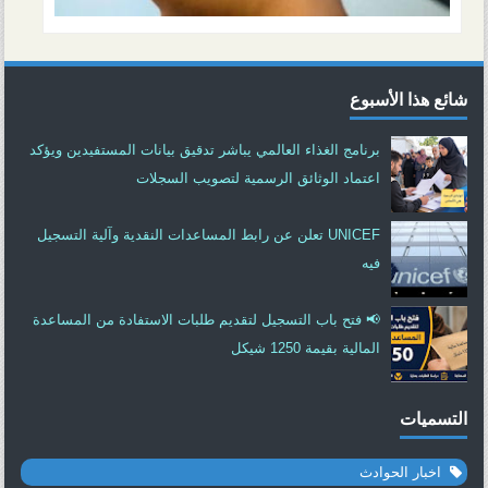
شائع هذا الأسبوع
برنامج الغذاء العالمي يباشر تدقيق بيانات المستفيدين ويؤكد
اعتماد الوثائق الرسمية لتصويب السجلات
UNICEF تعلن عن رابط المساعدات النقدية وآلية التسجيل
فيه
📢 فتح باب التسجيل لتقديم طلبات الاستفادة من المساعدة
المالية بقيمة 1250 شيكل
التسميات
اخبار الحوادث