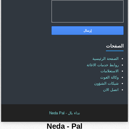
الصفحات
الصفحة الرئيسية
روابط خدمات الاغاثة
الاستعلامات
وكالة الغوث
شيكات الشؤون
اتصل الان
نداء بال - Neda Pal
Neda - Pal