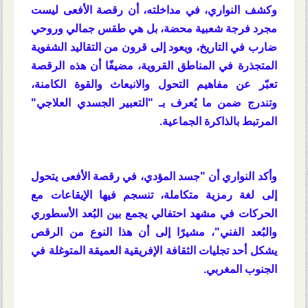
وكشف النواري، في مداخلته، أن رقصة الأفعى ليست
مجرد فرجة شعبية محضة، بل هي طقس جمالي وروحي
ضارب في التاريخ، ويعود إلى قرون من التقاليد الشفوية
المتجذرة في المناطق القروية، مضيفًا أن هذه الرقصة
تعبّر عن مفاهيم التحول والانبعاث والقوة الكامنة،
وتندرج ضمن ما يُعرف بـ "التعبير الجسدي العلاجي"
المرتبط بالذاكرة الجماعية.
وأكد النواري أن "جسد المؤدي، في رقصة الأفعى يتحول
إلى لغة رمزية متكاملة، تنسجم فيها الإيقاعات مع
الحركات في مشهد احتفالي يجمع بين البُعد الأسطوري
والبُعد الفني"، مشيرًا إلى أن هذا النوع من الرقص
يشكل أحد تجليات الثقافة الإفريقية العميقة المتوغلة في
الجنوب المغربي.