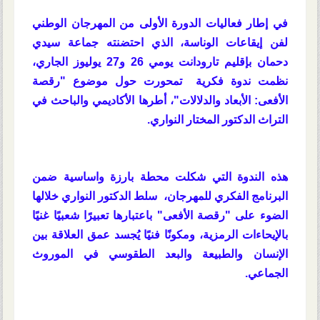
في إطار فعاليات الدورة الأولى من المهرجان الوطني
لفن إيقاعات الوناسة، الذي احتضنته جماعة سيدي
دحمان بإقليم تارودانت يومي 26 و27 يوليوز الجاري،
نظمت ندوة فكرية تمحورت حول موضوع "رقصة
الأفعى: الأبعاد والدلالات"، أطرها الأكاديمي والباحث في
التراث الدكتور المختار النواري.
هذه الندوة التي شكلت محطة بارزة واساسية ضمن
البرنامج الفكري للمهرجان، سلط الدكتور النواري خلالها
الضوء على "رقصة الأفعى" باعتبارها تعبيرًا شعبيًا غنيًا
بالإيحاءات الرمزية، ومكونًا فنيًا يُجسد عمق العلاقة بين
الإنسان والطبيعة والبعد الطقوسي في الموروث
الجماعي.