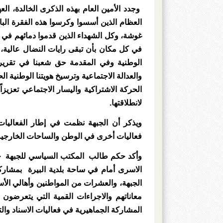
وجدد الأمين العام بهذه الذكرى الخالدة، الع
العظام الذين أسسوا وكرسوا هذه الفقرة البا
غوشة، وكل الشهداء الذين قدموا دمائهم في س
في كل مكان بأن تبقى رايات النضال عالية، 
الوطنية وفي المقدمة حق شعبنا في تقرير 
والعدالة الاجتماعية وترسيخ هويتنا الوطنية ا
الحركة الاشتراكية واليسار الاجتماعي تعزيزا
لانطلاقتها.
ويذكر أن الجبهة نظمت في إطار الفعاليات 
فعاليات أخرى في الوطن والساحات الخارجية اح
الاسرى أمام في ساحة بلدية البيرة بمشارك
الجبهة، والعشرات من المواطنين وأهالي ال
معاناتهم والاجراءات القمية التي يتعرضون
المشاركة الجماهيرية في فعاليات الاسناد وا