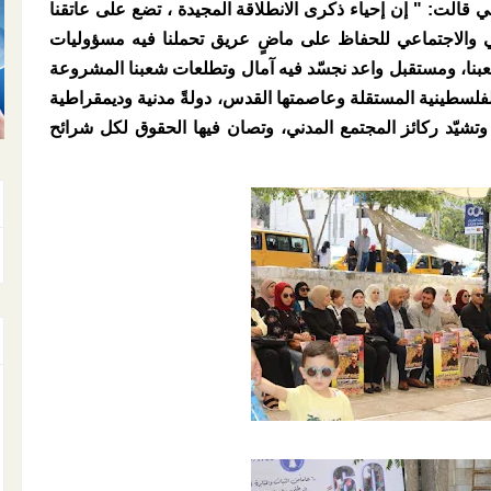
 قالت: " إن إحياء ذكرى الانطلاقة المجيدة ، تضع على عاتقنا
 والاجتماعي للحفاظ على ماضٍ عريق تحملنا فيه مسؤوليات
بنا، ومستقبل واعد نجسّد فيه آمال وتطلعات شعبنا المشروعة
 الفلسطينية المستقلة وعاصمتها القدس، دولةً مدنية وديمقراطية
وتشيّد ركائز المجتمع المدني، وتصان فيها الحقوق لكل شرائح