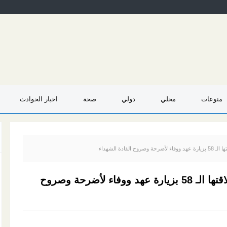
منوعات
محلي
دولي
صحة
اخبار الحوادث
قادة الشهداء
النضال الشعبي تطلق فعاليات انطلاقتها الـ 58 بزيارة عهد ووفاء لأضرحة وصروح