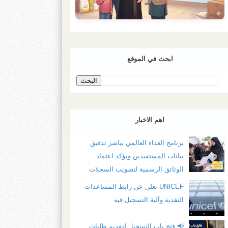
ابحث في الموقع
اهم الاخبار
برنامج الغذاء العالمي يباشر تدقيق
بيانات المستفيدين ويؤكد اعتماد
الوثائق الرسمية لتصويب السجلات
UNICEF تعلن عن رابط المساعدات
النقدية وآلية التسجيل فيه
📢 فتح باب التسجيل لتقديم طلبات