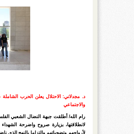
د. مجدلاني: الاحتلال يعلن الحرب الشاملة
والاجتماعي
لانطلاقتها، بزيارة صروح واضرحة الشهداء 
لأرواحهم وتضحياتهم والتزاما بالنهج الذي نا