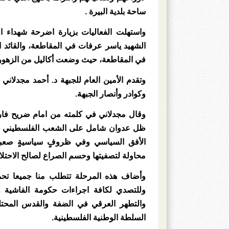
ساحة بلدية البيرة .
واستهلت الفعاليات بزيارة اضرحة شهداء ال
الشهيد ياسر عرفات في المقاطعة، والقائد
في المقاطعة، حيث وضعت أكاليل من الزهور، 
وتقدم الأمين العام للجبهة د. أحمد مجدلاني
وكوادر وأنصار الجبهة.
وقال مجدلاني في كلمته من امام ضريح فا
ظل عدوان شامل على الشعب الفلسطيني عمو
الأفق السياسي وفي ظروفٍ سياسيةٍ صعبة
محاولة لتصفيتها وحسم الصراع لصالح الاح
وأضاف هذه المرحلة تتطلب منا جميعا تحم
وللتصدي لكافة اجراءات حكومة الفاشية و
والتطهر العرقي في الضفة والقدس المحتلة،
السلطة الوطنية الفلسطينية.