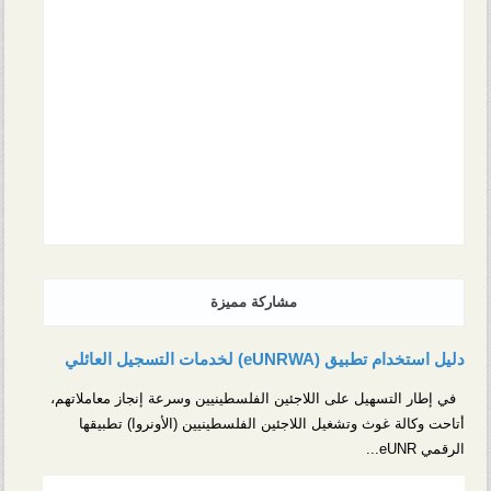
مشاركة مميزة
دليل استخدام تطبيق (eUNRWA) لخدمات التسجيل العائلي
في إطار التسهيل على اللاجئين الفلسطينيين وسرعة إنجاز معاملاتهم،
أتاحت وكالة غوث وتشغيل اللاجئين الفلسطينيين (الأونروا) تطبيقها
الرقمي eUNR...