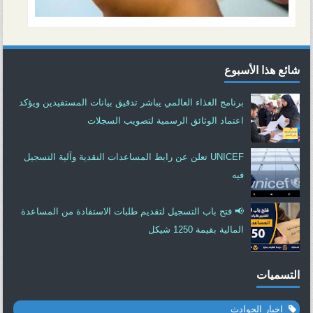
شائع هذا الأسبوع
برنامج الغذاء العالمي يباشر تدقيق بيانات المستفيدين ويؤكد
اعتماد الوثائق الرسمية لتصويب السجلات
UNICEF تعلن عن رابط المساعدات النقدية وآلية التسجيل
فيه
📢 فتح باب التسجيل لتقديم طلبات الاستفادة من المساعدة
المالية بقيمة 1250 شيكل
التسميات
اخبار الحوادث