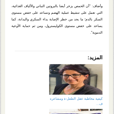
وأضاف: "أن الحمص يزخر أيضا بالبروتين النباتي والألياف الغذائية،
التي تعمل على تنشيط عملية الهضم وتساعد على خفض مستوى
السكر بالدم؛ ما يحد من خطر الإصابة بداء السكري والبدانة، كما
يساعد على خفض مستوى الكوليسترول، ومن ثم حماية الأوعية
الدموية".
المزيد:
كيفية مخاطبة عقل الطفل-ة ومشاعره
ف...